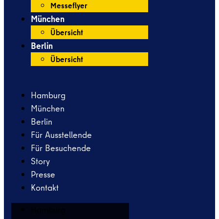
Messeflyer
München
Übersicht
Berlin
Übersicht
Hamburg
München
Berlin
Für Ausstellende
Für Besuchende
Story
Presse
Kontakt
Hamburg