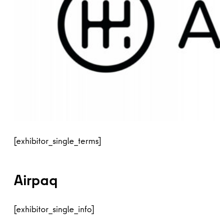
[exhibitor_single_terms]
Airpaq
[exhibitor_single_info]