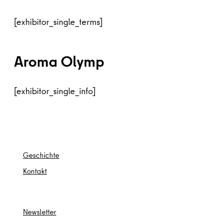
[exhibitor_single_terms]
Aroma Olymp
[exhibitor_single_info]
Ges
chichte
Kontakt
Newsletter