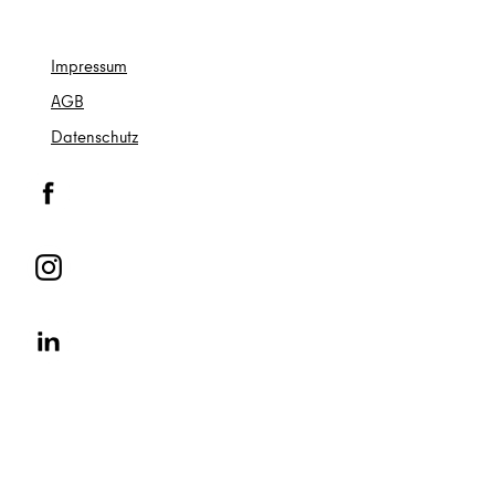
Impressum
AGB
Datenschutz
© Heldenmarkt 2022 | Eine Veranstaltung von Fleet Events GmbH