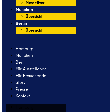
Messeflyer
München
Übersicht
Berlin
Übersicht
Hamburg
München
Berlin
Für Ausstellende
Für Besuchende
Story
Presse
Kontakt
Hamburg