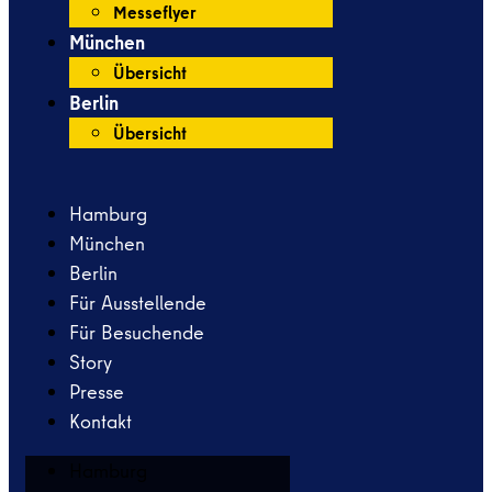
Messeflyer
München
Übersicht
Berlin
Übersicht
Hamburg
München
Berlin
Für Ausstellende
Für Besuchende
Story
Presse
Kontakt
Hamburg