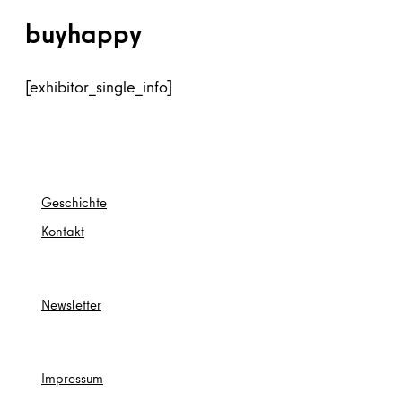
buyhappy
[exhibitor_single_info]
Ges
chichte
Kontakt
Newsletter
Impressum