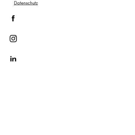
Datenschutz
© Heldenmarkt 2022 | Eine Veranstaltung von Fleet Events GmbH