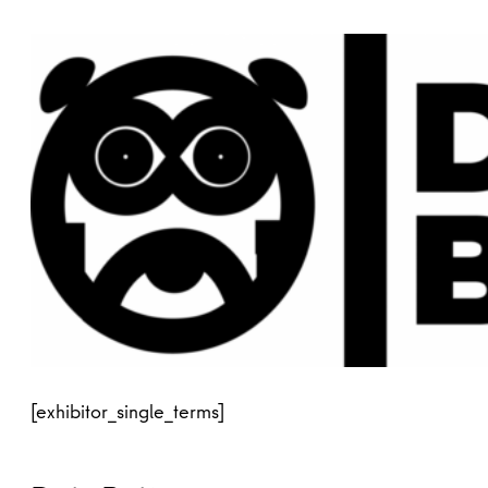
[exhibitor_single_terms]