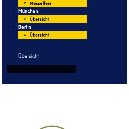
Messeflyer
München
Übersicht
Berlin
Übersicht
Übersicht
Übersicht