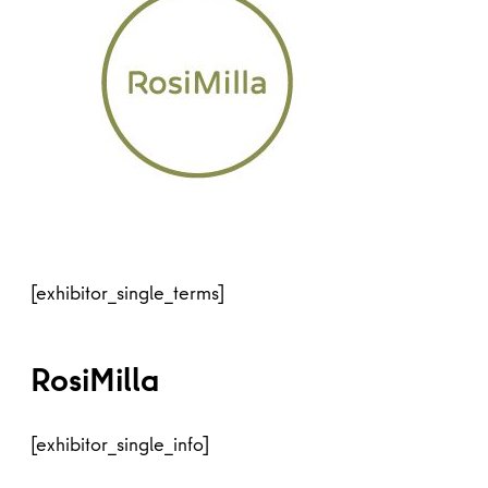
[exhibitor_single_terms]
RosiMilla
[exhibitor_single_info]